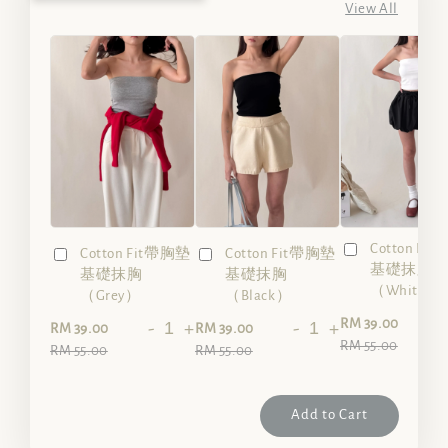
View All
Cotton Fi
Cotton Fit帶胸墊
Cotton Fit帶胸墊
基礎抹胸
基礎抹胸
基礎抹胸
（White）
（Grey）
（Black）
-
RM 39.00
-
+
-
+
RM 39.00
RM 39.00
RM 55.00
RM 55.00
RM 55.00
Add to Cart