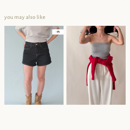
you may also like
- 5%