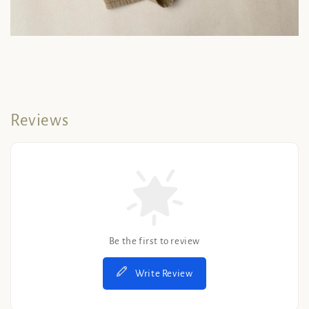
Reviews
Be the first to review
Write Review