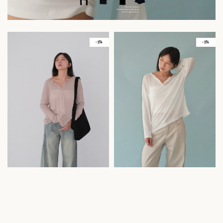
- 5%
- 5%