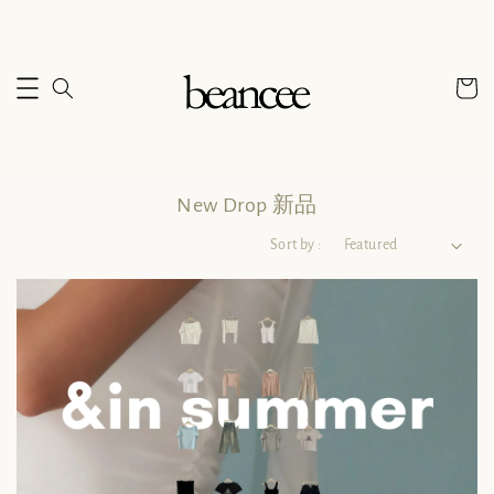
New Drop 新品
Sort by :