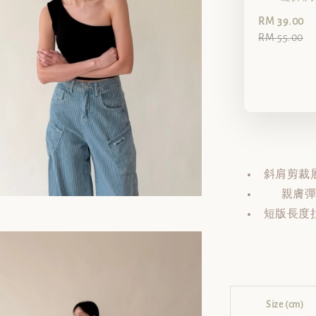
RM 39.00
RM 55.00
斜肩剪裁
親膚
短版長度
Size (cm)