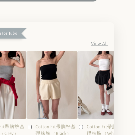
 For Tube
View All
n Fit帶胸墊基
Cotton Fit帶胸墊基
Cotton Fit帶胸墊基
Grey）
礎抹胸（Black）
礎抹胸（White）