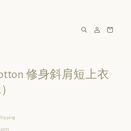
k Cotton 修身斜肩短上衣
k）
shipping
ments