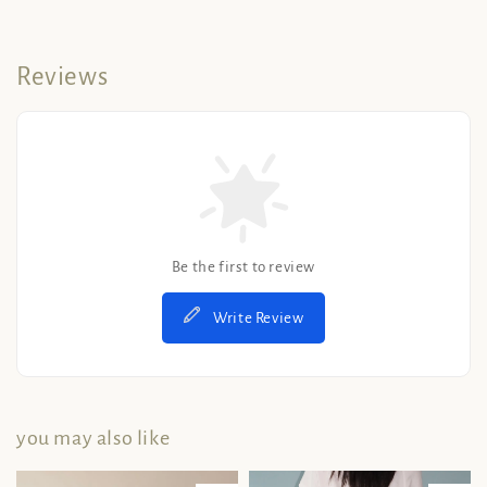
Reviews
Be the first to review
Write Review
you may also like