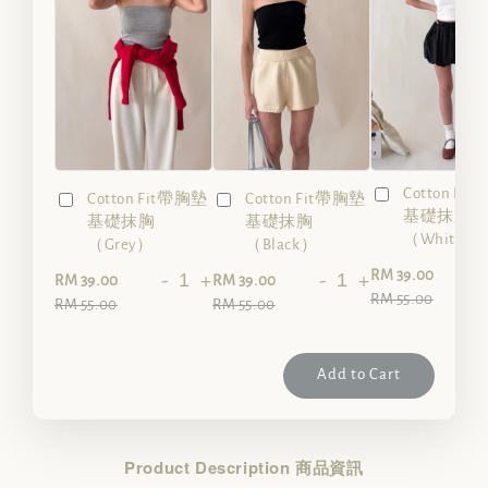
Cotton Fi
Cotton Fit帶胸墊
Cotton Fit帶胸墊
基礎抹胸
基礎抹胸
基礎抹胸
（White）
（Grey）
（Black）
-
RM 39.00
-
+
-
+
RM 39.00
RM 39.00
RM 55.00
RM 55.00
RM 55.00
Add to Cart
Product Description 商品資訊