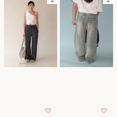
- 5%
- 5%