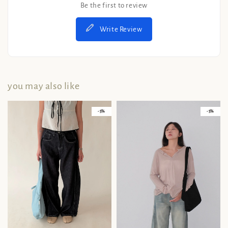
Be the first to review
Write Review
you may also like
- 5%
- 5%