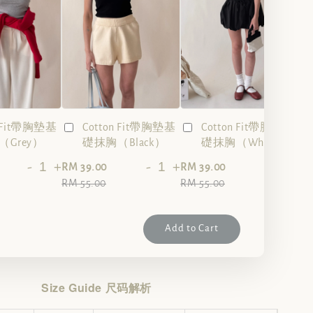
n Fit帶胸墊基
Cotton Fit帶胸墊基
Cotton Fit帶胸墊基
Grey）
礎抹胸（Black）
礎抹胸（White）
-
+
-
+
-
+
RM 39.00
RM 39.00
RM 55.00
RM 55.00
Add to Cart
Size Guide 尺码解析