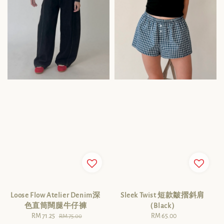
Loose Flow Atelier Denim深
Sleek Twist 短款皺摺斜肩
色直筒闊腿牛仔褲
（Black）
Sale
RM 71.25
Regular
RM 65.00
Regular
RM 75.00