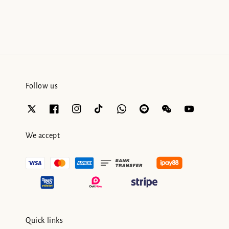
price
price
price
Follow us
We accept
Quick links