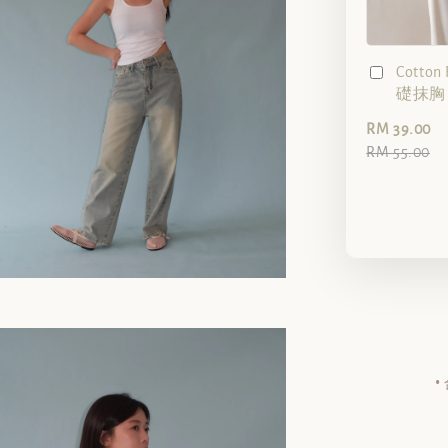
Cotto
礎抹胸（
RM 39.00
RM 55.00
•