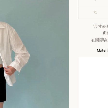
XL
*
尺寸表
與
在國際驗
Materi