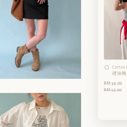
Cotto
礎抹胸（
RM 39.00
RM 55.00