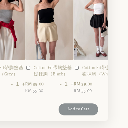
n Fit帶胸墊基
Cotton Fit帶胸墊基
Cotton Fit帶胸墊基
Grey）
礎抹胸（Black）
礎抹胸（White）
-
+
-
+
-
+
RM 39.00
RM 39.00
RM 55.00
RM 55.00
Add to Cart