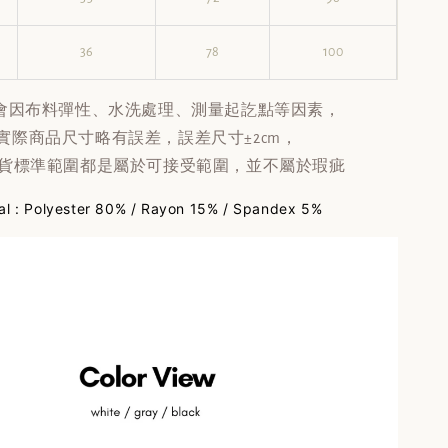
36
78
100
會因布料彈性、水洗處理、測量起訖點等因素，
實際商品尺寸略有誤差，誤差尺寸±2cm，
貨標準範圍都是屬於可接受範圍，並不屬於瑕疵
al : Polyester 80% / Rayon 15% / Spandex 5%