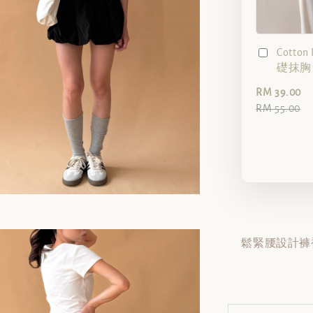
Cotto
礎抹胸（
RM 39.00
RM 55.00
鬆緊腰設計褲