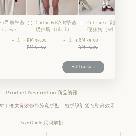
n Fit帶胸墊基
Cotton Fit帶胸墊基
Cotton Fit帶胸墊基
Grey）
礎抹胸（Black）
礎抹胸（White）
-
+
-
+
-
+
RM 39.00
RM 39.00
RM 55.00
RM 55.00
Add to Cart
Product Description 商品資訊
修飾胯寬版型｜短版設計營造顯高效果
裙｜蓬度有效
Size Guide 尺码解析