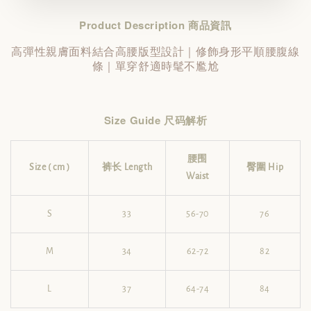
Product Description 商品資訊
高彈性親膚面料結合高腰版型設計｜修飾身形平順腰腹線
條｜單穿舒適時髦不尷尬
Size Guide 尺码解析
腰围
Size ( cm )
裤长 Length
臀圍 Hip
Waist
S
33
56-70
76
M
34
62-72
82
L
37
64-74
84