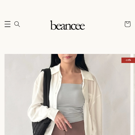
- 20%