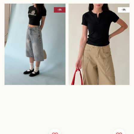
- 5%
- 5%