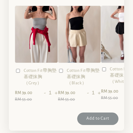
Cotton Fi
Cotton Fit帶胸墊
Cotton Fit帶胸墊
基礎抹胸
基礎抹胸
基礎抹胸
（White）
（Grey）
（Black）
-
RM 39.00
-
+
-
+
RM 39.00
RM 39.00
RM 55.00
RM 55.00
RM 55.00
Add to Cart