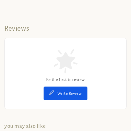
Reviews
Be the first to review
Write Review
you may also like