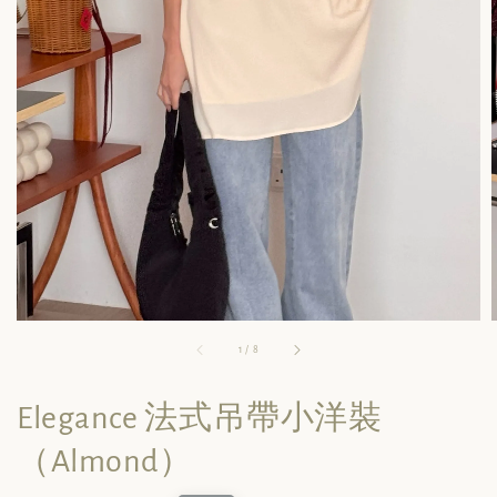
1
/
8
Elegance 法式吊帶小洋裝
（Almond）