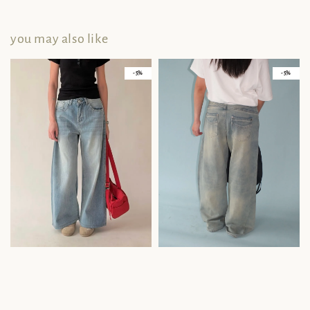
you may also like
- 5%
- 5%