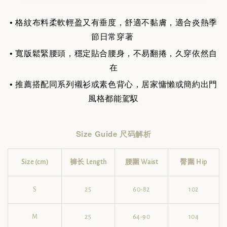
• 格紋布料柔軟輕盈又有垂度，舒適不黏膚，適合炎熱季
節日常穿著
• 寬版鬆緊腰頭，穩定貼合腰身，不易翻捲，久穿依然自
在
• 推薦搭配同系列襯衫或素色背心，居家慵懶或簡約出門
風格都能駕馭
Size Guide 尺码解析
Size (cm)
褲长 Length
腰圍 Waist
臀圍 Hip
S
25
60-82
102
M
25
64-90
104