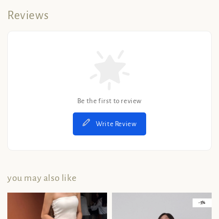
Reviews
Be the first to review
Write Review
you may also like
- 5%