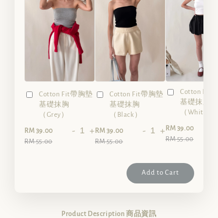
Cotton Fi
Cotton Fit帶胸墊
Cotton Fit帶胸墊
基礎抹胸
基礎抹胸
基礎抹胸
（White）
（Grey）
（Black）
-
RM 39.00
-
+
-
+
RM 39.00
RM 39.00
RM 55.00
RM 55.00
RM 55.00
Add to Cart
Product Description 商品資訊