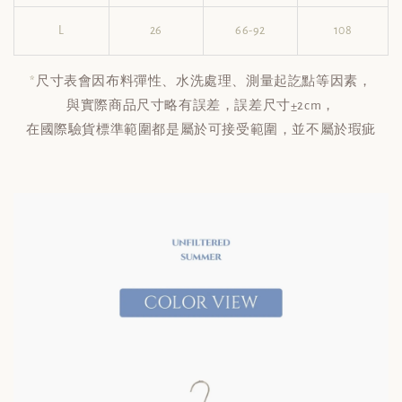
L
26
66-92
108
*
尺寸表會因布料彈性、水洗處理、測量起訖點等因素，
與實際商品尺寸略有誤差，誤差尺寸±2cm，
在國際驗貨標準範圍都是屬於可接受範圍，並不屬於瑕疵